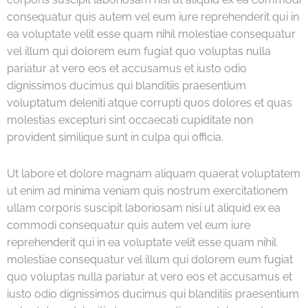
consequatur quis autem vel eum iure reprehenderit qui in
ea voluptate velit esse quam nihil molestiae consequatur
vel illum qui dolorem eum fugiat quo voluptas nulla
pariatur at vero eos et accusamus et iusto odio
dignissimos ducimus qui blanditiis praesentium
voluptatum deleniti atque corrupti quos dolores et quas
molestias excepturi sint occaecati cupiditate non
provident similique sunt in culpa qui officia.
Ut labore et dolore magnam aliquam quaerat voluptatem
ut enim ad minima veniam quis nostrum exercitationem
ullam corporis suscipit laboriosam nisi ut aliquid ex ea
commodi consequatur quis autem vel eum iure
reprehenderit qui in ea voluptate velit esse quam nihil
molestiae consequatur vel illum qui dolorem eum fugiat
quo voluptas nulla pariatur at vero eos et accusamus et
iusto odio dignissimos ducimus qui blanditiis praesentium