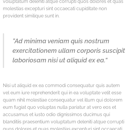
voluptatum deleniti atque corrupti quos dolores et quas
molestias excepturi sint occaecati cupiditate non
provident similique sunt in.
”Ad minima veniam quis nostrum
exercitationem ullam corporis suscipit
laboriosam nisi ut aliquid ex ea.“
Nisi ut aliquid ex ea commodi consequatur quis autem
vel eum iure reprehenderit qui in ea voluptate velit esse
quam nihil molestiae consequatur vel illum qui dolorem
eum fugiat quo voluptas nulla pariatur at vero eos et
accusamus et iusto odio dignissimos ducimus qui
blanditiis praesentium voluptatum deleniti atque corrupti
quos dolores et quas molestias excepturi sint occaecati