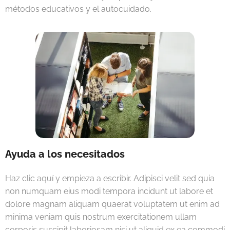
métodos educativos y el autocuidado.
Ayuda a los necesitados
Haz clic aquí y empieza a escribir. Adipisci velit sed quia
non numquam eius modi tempora incidunt ut labore et
dolore magnam aliquam quaerat voluptatem ut enim ad
minima veniam quis nostrum exercitationem ullam
corporis suscipit laboriosam nisi ut aliquid ex ea commodi