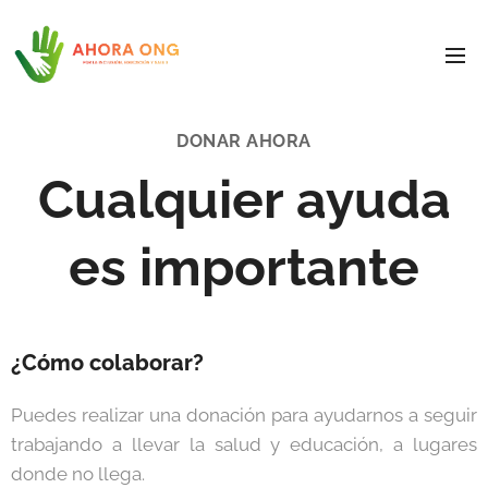
DONAR AHORA
Cualquier ayuda
es importante
¿Cómo colaborar?
Puedes realizar una donación para ayudarnos a seguir
trabajando a llevar la salud y educación, a lugares
donde no llega.